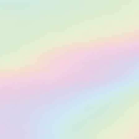
Plus de 1 000 personnes très performantes se sont déjà abonnées.