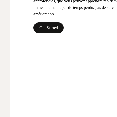
approfondies, que vous pouvez apprendre rapidemen
immédiatement : pas de temps perdu, pas de surchar
amélioration.
Get Started