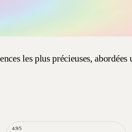
nces les plus précieuses, abordées 
reviews
4.9/5