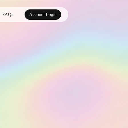
FAQs
Account Login