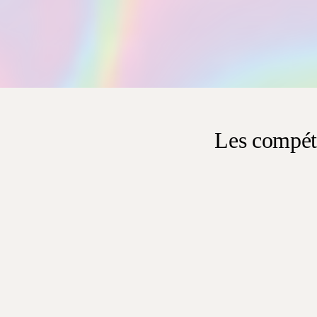
Garantie de 30 jours
Les compéte